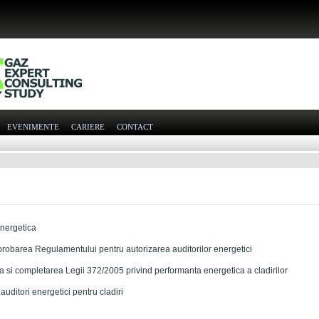
EVENIMENTE
CARIERE
CONTACT
energetica
robarea Regulamentului pentru autorizarea auditorilor energetici
si completarea Legii 372/2005 privind performanta energetica a cladirilor
ditori energetici pentru cladiri