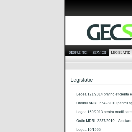
DESPRE NOI
SERVICII
LEGISLATIE
Legislatie
Legea 121/2014 privind eficienta 
Ordinul ANRE nr.42/2010 pentru ap
Legea 159/2013 pentru modificarea 
Ordin MDRL 2237/2010 – Atestare au
Legea 10/1995